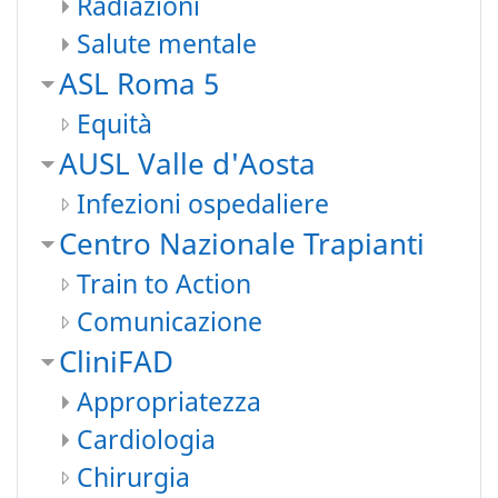
Radiazioni
Salute mentale
ASL Roma 5
Equità
AUSL Valle d'Aosta
Infezioni ospedaliere
Centro Nazionale Trapianti
Train to Action
Comunicazione
CliniFAD
Appropriatezza
Cardiologia
Chirurgia