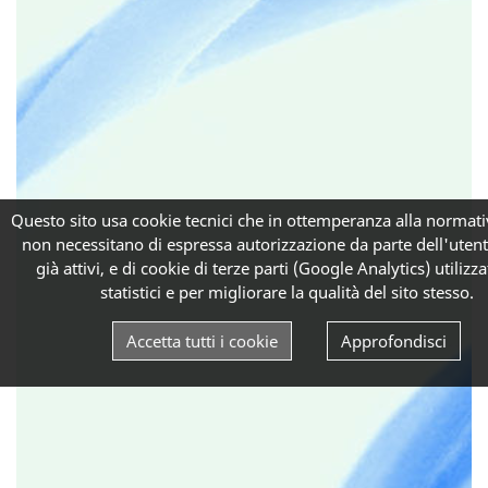
Questo sito usa cookie tecnici che in ottemperanza alla normati
non necessitano di espressa autorizzazione da parte dell'uten
già attivi, e di cookie di terze parti (Google Analytics) utilizzat
statistici e per migliorare la qualità del sito stesso.
Accetta tutti i cookie
Approfondisci