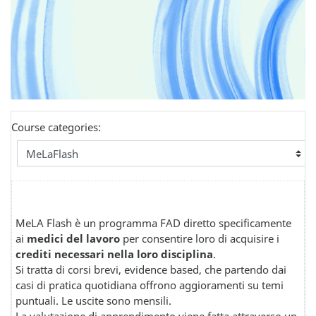
Course categories:
MeLA Flash è un programma FAD diretto specificamente
ai
medici del lavoro
per consentire loro di acquisire i
crediti necessari nella loro disciplina
.
Si tratta di corsi brevi, evidence based, che partendo dai
casi di pratica quotidiana offrono aggioramenti su temi
puntuali. Le uscite sono mensili.
La valutazione di apprendimento viene fatta attraverso un